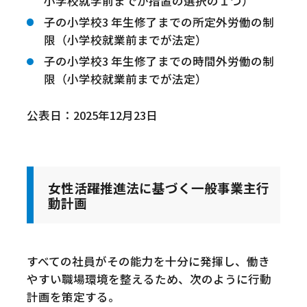
小学校就学前までが措置の選択の１つ）
子の小学校3 年生修了までの所定外労働の制
限（小学校就業前までが法定）
子の小学校3 年生修了までの時間外労働の制
限（小学校就業前までが法定）
公表日：2025年12月23日
女性活躍推進法に基づく一般事業主行
動計画
すべての社員がその能力を十分に発揮し、働き
やすい職場環境を整えるため、次のように行動
計画を策定する。