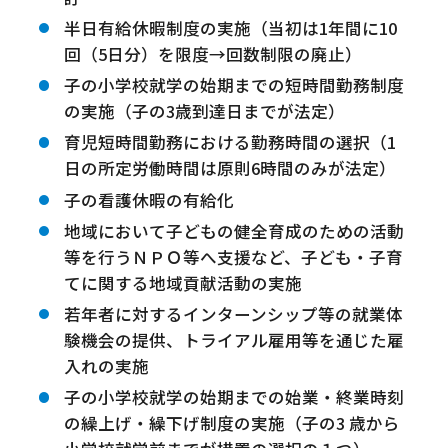
半日有給休暇制度の実施（当初は1年間に10
回（5日分）を限度→回数制限の廃止）
子の小学校就学の始期までの短時間勤務制度
の実施（子の3歳到達日までが法定）
育児短時間勤務における勤務時間の選択（1
日の所定労働時間は原則6時間のみが法定）
子の看護休暇の有給化
地域において子どもの健全育成のための活動
等を行うＮＰＯ等へ支援など、子ども・子育
てに関する地域貢献活動の実施
若年者に対するインターンシップ等の就業体
験機会の提供、トライアル雇用等を通じた雇
入れの実施
子の小学校就学の始期までの始業・終業時刻
の繰上げ・繰下げ制度の実施（子の3 歳から