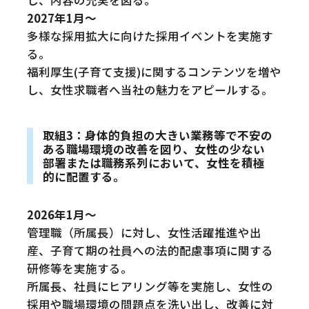
し、内容の充実を図る。
2027年1月～
多様な採用拡大に向けた採用イベントを実施す
る。
福利厚生(子育て支援)に関するコンテンツを増や
し、女性求職者へ当社の魅力をアピールする。
取組3：身体的負担の大きい業務等で不安の
ある職場環境の改善を図り、女性の少ない
部署または職務系列において、女性を積極
的に配置する。
2026年1月～
管理職（所属長）に対し、女性活躍推進や出
産、子育て期の社員への法的配慮事項に関する
研修等を実施する。
所属長、社員にヒアリング等を実施し、女性の
採用や職場環境の問題点を洗い出し、改善に対