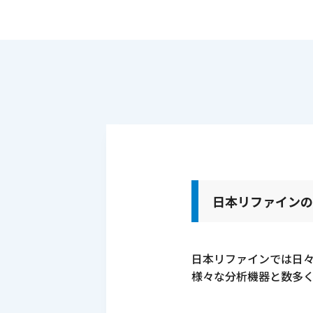
日本リファイン
日本リファインでは日々
様々な分析機器と数多