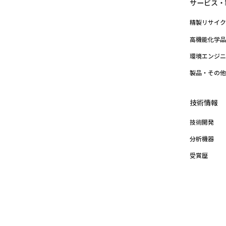
サービス・
精製リサイ
高機能化学
環境エンジ
製品・その
技術情報
技術開発
分析機器
受賞歴