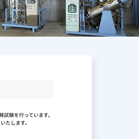
化学物質 熱安全性評価の受託試験
ソフトウェア
物流部門
発試験を行っています。
えいたします。