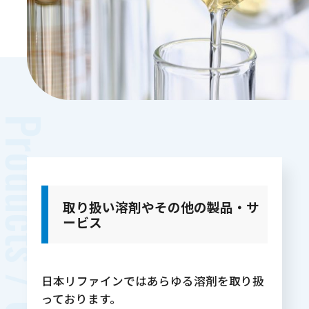
roducts / Others
取り扱い溶剤やその他の製品・サ
ービス
日本リファインではあらゆる溶剤を取り扱
っております。