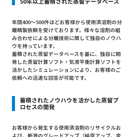
50年以上蓄積された蒸留データベース
年間400～500件ほどお客様から使用済溶剤の分
離精製依頼を受けております。様々な溶剤の組
み合わせによる分離技術に関して独自のノウハ
ウを持っています。
蓄積された蒸留データベースを基に、独自に開
発した蒸留計算ソフト・気液平衡計算ソフトを
活かしたシミュレーションにより、お客様のご
依頼への迅速な回答が可能です。
蓄積されたノウハウを活かした蒸留プ
ロセスの開発
お客様から発生する使用済溶剤のリサイクルお
よび、新液のグレードアップ（純度アップ、金