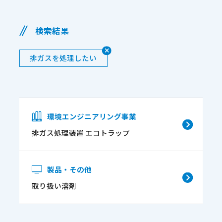
検索結果
排ガスを処理したい
環境エンジニアリング事業
排ガス処理装置 エコトラップ
製品・その他
取り扱い溶剤