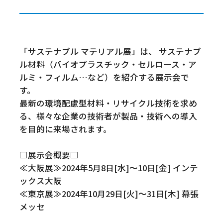
「サステナブル マテリアル展」は、 サステナブ
ル材料（バイオプラスチック・セルロース・ア
ルミ・フィルム…など）を紹介する展示会で
す。
最新の環境配慮型材料・リサイクル技術を求め
る、様々な企業の技術者が製品・技術への導入
を目的に来場されます。
□展示会概要□
≪大阪展≫2024年5月8日[水]～10日[金] インテ
ックス大阪
≪東京展≫2024年10月29日[火]～31日[木] 幕張
メッセ